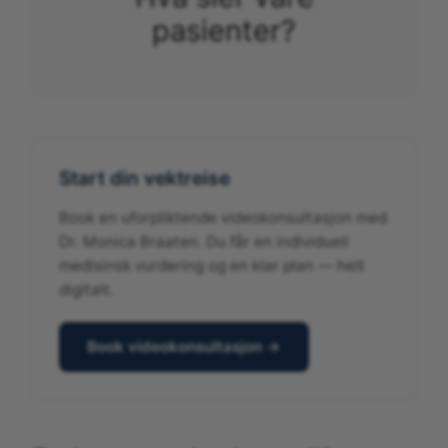
pasienter?
Start din vektreise
Book en uforpliktende videokonsultasjon med
Dr. Monica Braaten. Du får en individuell
medisinsk vurdering og en klar plan — helt
digitalt.
Book videokonsultasjon →