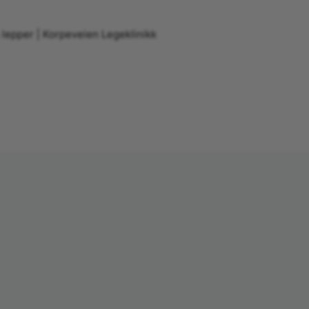
 lepper | Korpeveien Legeklinikk